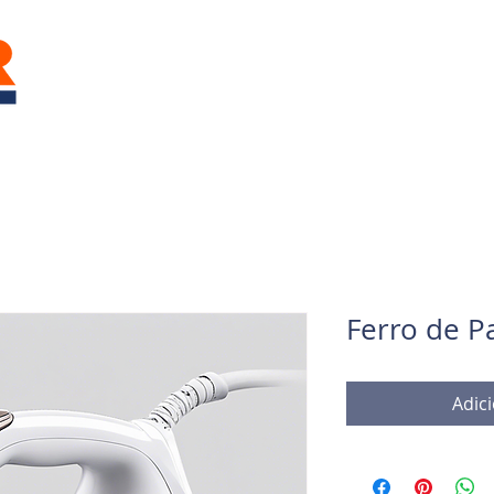
Ferro de P
Adic