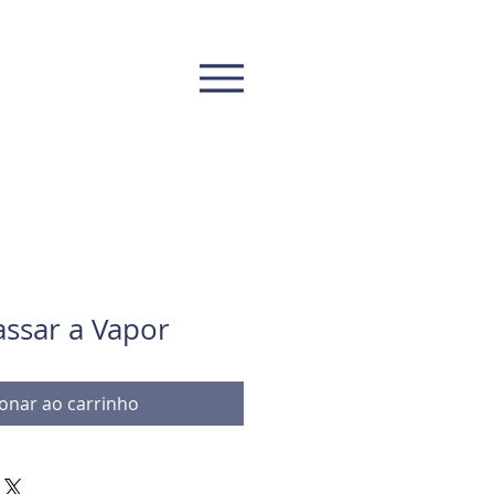
assar a Vapor
ionar ao carrinho